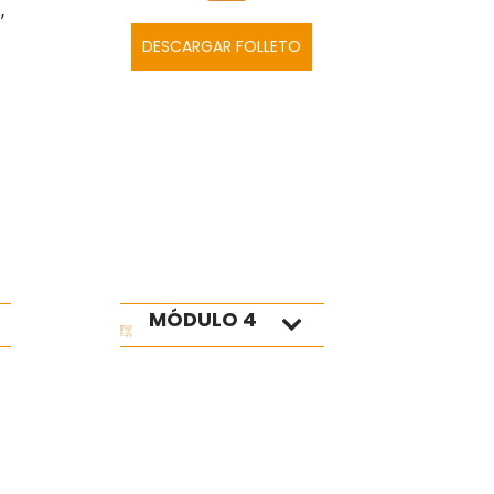
,
DESCARGAR FOLLETO
MÓDULO 4