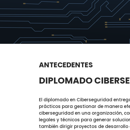
ANTECEDENTES
DIPLOMADO CIBERS
El diplomado en Ciberseguridad entrega
prácticos para gestionar de manera ef
ciberseguridad en una organización, co
legales y técnicos para generar soluci
también dirigir proyectos de desarrollo