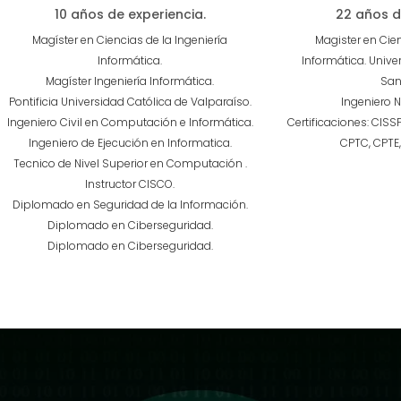
10 años de experiencia.
22 años d
Magíster en Ciencias de la Ingeniería
Magister en Cien
Informática.
Informática. Unive
Magíster Ingeniería Informática.
San
Pontificia Universidad Católica de Valparaíso.
Ingeniero N
Ingeniero Civil en Computación e Informática.
Certificaciones: CISS
Ingeniero de Ejecución en Informatica.
CPTC, CPTE,
Tecnico de Nivel Superior en Computación .
Instructor CISCO.
Diplomado en Seguridad de la Información.
Diplomado en Ciberseguridad.
Diplomado en Ciberseguridad.