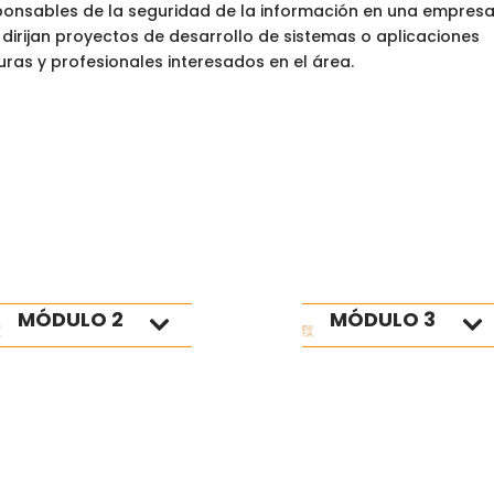
ponsables de la seguridad de la información en una empresa
dirijan proyectos de desarrollo de sistemas o aplicaciones
ras y profesionales interesados en el área.
MÓDULO 2
MÓDULO 3