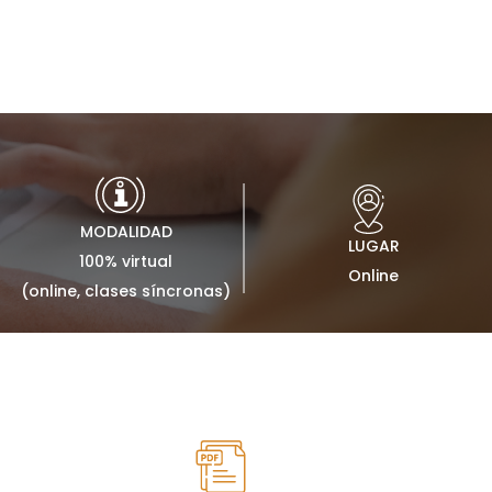
MODALIDAD
LUGAR
100% virtual
Online
(online, clases síncronas)